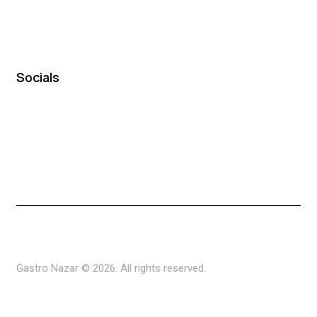
Socials
Gastro Nazar © 2026. All rights reserved.