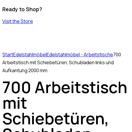
Ready to Shop?
Visit the Store
Start
Edelstahlmöbel
Edelstahlmöbel - Arbeitstische
700
Arbeitstisch mit Schiebetüren, Schubladen links und
Aufkantung 2000 mm
700 Arbeitstisch
mit
Schiebetüren,