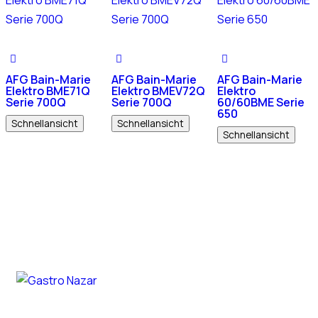
AFG Bain-Marie
AFG Bain-Marie
AFG Bain-Marie
Elektro BME71Q
Elektro BMEV72Q
Elektro
Serie 700Q
Serie 700Q
60/60BME Serie
650
Schnellansicht
Schnellansicht
Schnellansicht