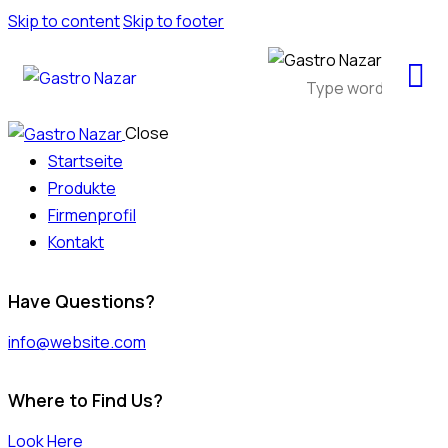
Skip to content
Skip to footer
Close
Startseite
Produkte
Firmenprofil
Kontakt
Have Questions?
info@website.com
Where to Find Us?
Look Here