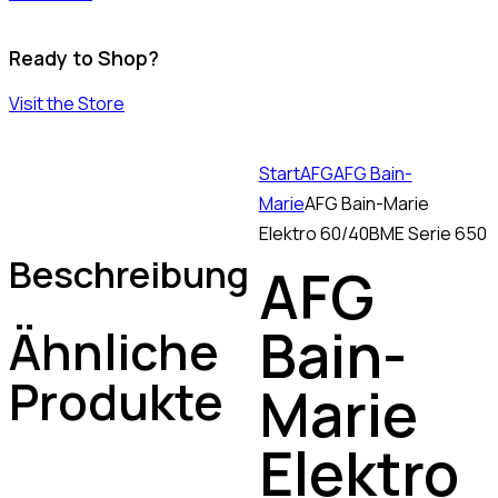
Ready to Shop?
Visit the Store
Start
AFG
AFG Bain-
Marie
AFG Bain-Marie
Elektro 60/40BME Serie 650
Beschreibung
AFG
Bain-
Ähnliche
Produkte
Marie
Elektro