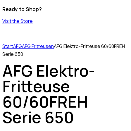
Ready to Shop?
Visit the Store
Start
AFG
AFG Fritteusen
AFG Elektro-Fritteuse 60/60FREH
Serie 650
AFG Elektro-
Fritteuse
60/60FREH
Serie 650