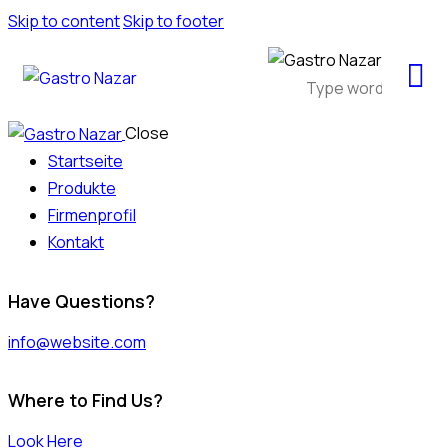
Skip to content
Skip to footer
Close
Startseite
Produkte
Firmenprofil
Kontakt
Have Questions?
info@website.com
Where to Find Us?
Look Here