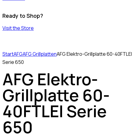
Ready to Shop?
Visit the Store
Start
AFG
AFG Grillplatten
AFG Elektro-Grillplatte 60-40FTLEI
Serie 650
AFG Elektro-
Grillplatte 60-
40FTLEI Serie
650