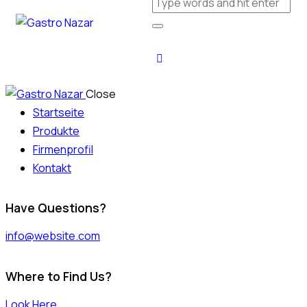
Close
Startseite
Produkte
Firmenprofil
Kontakt
Have Questions?
info@website.com
Where to Find Us?
Look Here