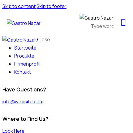
Skip to content
Skip to footer
Close
Startseite
Produkte
Firmenprofil
Kontakt
Have Questions?
info@website.com
Where to Find Us?
Look Here