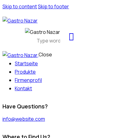
Skip to content
Skip to footer
Close
Startseite
Produkte
Firmenprofil
Kontakt
Have Questions?
info@website.com
Where to Find Us?