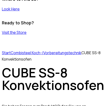
Look Here
Ready to Shop?
Visit the Store
Start
Combisteel Koch-/Vorbereitungstechnik
CUBE SS-8
Konvektionsofen
CUBE SS-8
Konvektionsofen