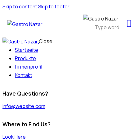
Skip to content
Skip to footer
Close
Startseite
Produkte
Firmenprofil
Kontakt
Have Questions?
info@website.com
Where to Find Us?
Look Here