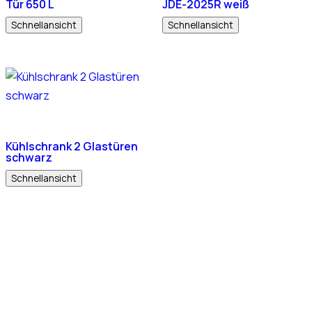
Tür 650 L
JDE-2025R weiß
Schnellansicht
Schnellansicht
Kühlschrank 2 Glastüren
schwarz
Schnellansicht