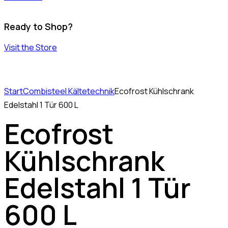
Ready to Shop?
Visit the Store
Start
Combisteel Kältetechnik
Ecofrost Kühlschrank
Edelstahl 1 Tür 600 L
Ecofrost
Kühlschrank
Edelstahl 1 Tür
600 L