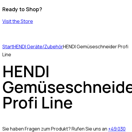
Ready to Shop?
Visit the Store
Start
HENDI Geräte/Zubehör
HENDI Gemüseschneider Profi
Line
HENDI
Gemüseschneide
Profi Line
Sie haben Fragen zum Produkt? Rufen Sie uns an
+49 030