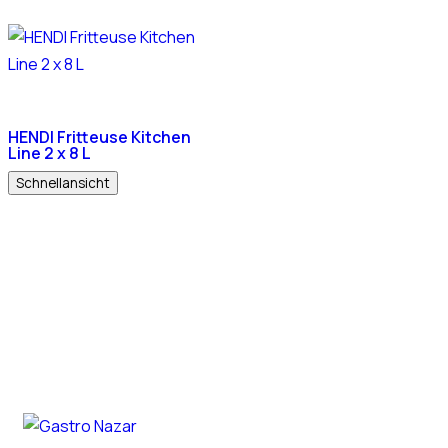
HENDI Fritteuse Kitchen
Line 2 x 8 L
Schnellansicht