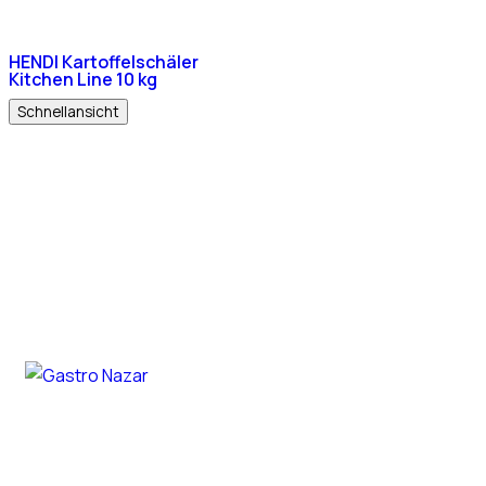
HENDI Kartoffelschäler
Kitchen Line 10 kg
Schnellansicht