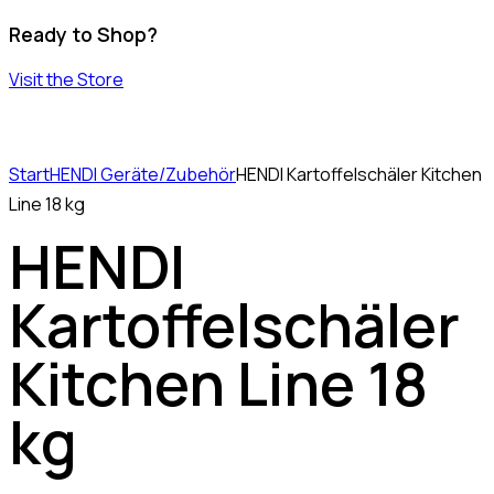
Ready to Shop?
Visit the Store
Start
HENDI Geräte/Zubehör
HENDI Kartoffelschäler Kitchen
Line 18 kg
HENDI
Kartoffelschäler
Kitchen Line 18
kg