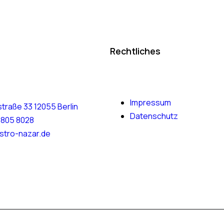
Rechtliches
Impressum
traße 33 12055 Berlin
Datenschutz
6805 8028
stro-nazar.de