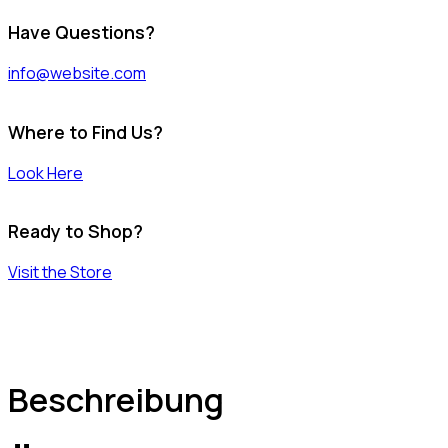
Have Questions?
info@website.com
Where to Find Us?
Look Here
Ready to Shop?
Visit the Store
Beschreibung