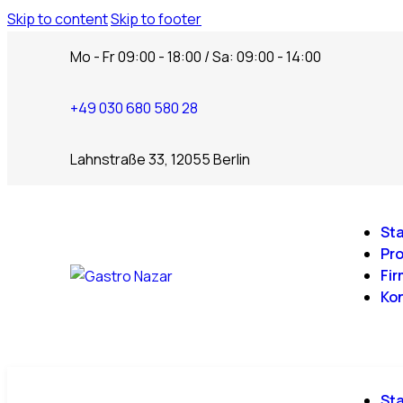
Skip to content
Skip to footer
Mo - Fr 09:00 - 18:00 / Sa: 09:00 - 14:00
+49 030 680 580 28
Lahnstraße 33, 12055 Berlin
Sta
Pr
Fir
Ko
Sta