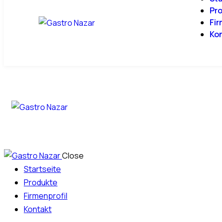
Pr
Fir
Ko
Close
Startseite
Produkte
Firmenprofil
Kontakt