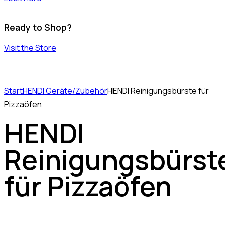
Ready to Shop?
Visit the Store
Start
HENDI Geräte/Zubehör
HENDI Reinigungsbürste für
Pizzaöfen
HENDI
Reinigungsbürst
für Pizzaöfen