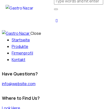
Close
Startseite
Produkte
Firmenprofil
Kontakt
Have Questions?
info@website.com
Where to Find Us?
Look Here