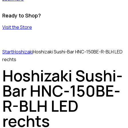
Ready to Shop?
Visit the Store
Start
Hoshizaki
Hoshizaki Sushi-Bar HNC-150BE-R-BLH LED
rechts
Hoshizaki Sushi-
Bar HNC-150BE-
R-BLH LED
rechts