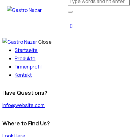
Close
Startseite
Produkte
Firmenprofil
Kontakt
Have Questions?
info@website.com
Where to Find Us?
Look Here