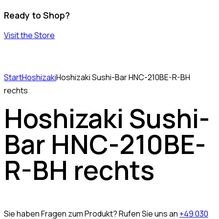
Ready to Shop?
Visit the Store
Start
Hoshizaki
Hoshizaki Sushi-Bar HNC-210BE-R-BH
rechts
Hoshizaki Sushi-
Bar HNC-210BE-
R-BH rechts
Sie haben Fragen zum Produkt? Rufen Sie uns an
+49 030