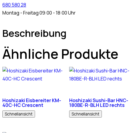
680 580 28
Montag - Freitag 09:00 - 18:00 Uhr
Beschreibung
Ähnliche Produkte
Hoshizaki Eisbereiter KM-
Hoshizaki Sushi-Bar HNC-
40C-HC Crescent
180BE-R-BLH LED rechts
Schnellansicht
Schnellansicht