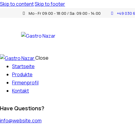
Skip to content
Skip to footer
Mo - Fr 09:00 - 18:00 / Sa: 09:00 - 14:00
+49 030 
Close
Startseite
Produkte
Firmenprofil
Kontakt
Have Questions?
info@website.com