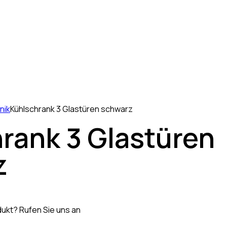
nik
Kühlschrank 3 Glastüren schwarz
rank 3 Glastüren
z
ukt? Rufen Sie uns an