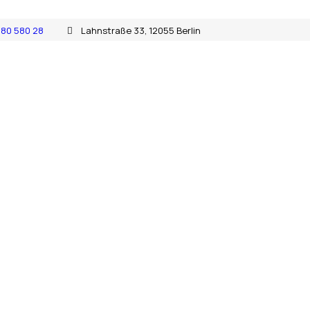
680 580 28
Lahnstraße 33, 12055 Berlin