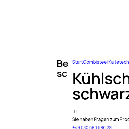
Be
Start
Combisteel Kältetech
sc
Kühlsch
schwar
Sie haben Fragen zum Prod
+49 030 680 580 28