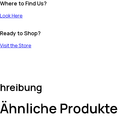
Where to Find Us?
Look Here
Ready to Shop?
Visit the Store
hreibung
Ähnliche Produkte