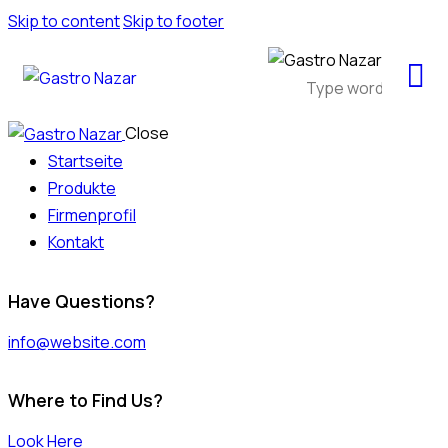
Skip to content
Skip to footer
Close
Startseite
Produkte
Firmenprofil
Kontakt
Have Questions?
info@website.com
Where to Find Us?
Look Here