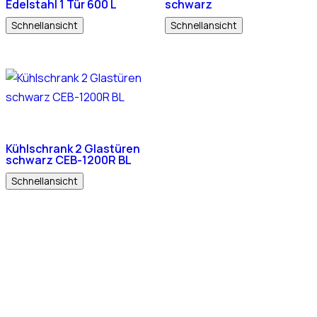
Edelstahl 1 Tür 600 L
schwarz
Schnellansicht
Schnellansicht
Kühlschrank 2 Glastüren
schwarz CEB-1200R BL
Schnellansicht