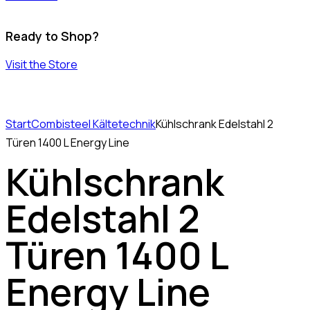
Ready to Shop?
Visit the Store
Start
Combisteel Kältetechnik
Kühlschrank Edelstahl 2
Türen 1400 L Energy Line
Kühlschrank
Edelstahl 2
Türen 1400 L
Energy Line