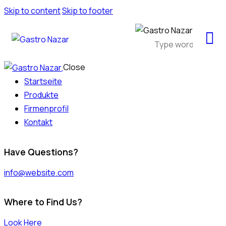
Skip to content
Skip to footer
Close
Startseite
Produkte
Firmenprofil
Kontakt
Have Questions?
info@website.com
Where to Find Us?
Look Here