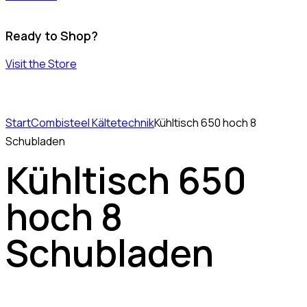
Ready to Shop?
Visit the Store
Start
Combisteel Kältetechnik
Kühltisch 650 hoch 8
Schubladen
Kühltisch 650
hoch 8
Schubladen