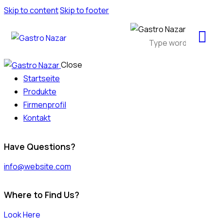
Skip to content
Skip to footer
Close
Startseite
Produkte
Firmenprofil
Kontakt
Have Questions?
info@website.com
Where to Find Us?
Look Here