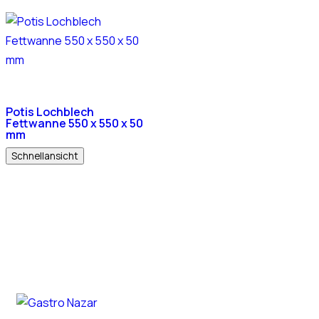
Potis Lochblech
Fettwanne 550 x 550 x 50
mm
Schnellansicht