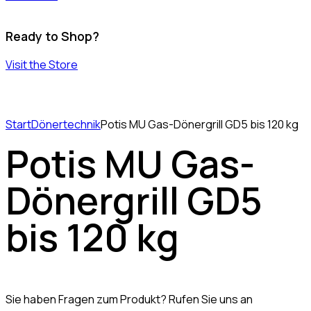
Ready to Shop?
Visit the Store
Start
Dönertechnik
Potis MU Gas-Dönergrill GD5 bis 120 kg
Potis MU Gas-
Dönergrill GD5
bis 120 kg
Sie haben Fragen zum Produkt? Rufen Sie uns an