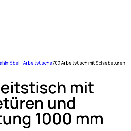
ahlmöbel - Arbeitstische
700 Arbeitstisch mit Schiebetüren
eitstisch mit
etüren und
tung 1000 mm