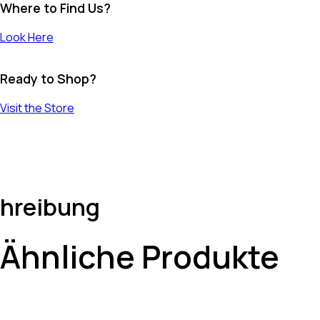
Where to Find Us?
Look Here
Ready to Shop?
Visit the Store
hreibung
Ähnliche Produkte