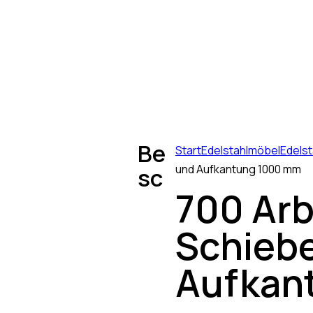
Be
Start
Edelstahlmöbel
Edelst
und Aufkantung 1000 mm
sc
700 Arb
Schieb
Aufkan