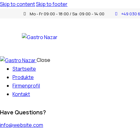
Skip to content
Skip to footer
Mo - Fr 09:00 - 18:00 / Sa: 09:00 - 14:00
+49 030 
Close
Startseite
Produkte
Firmenprofil
Kontakt
Have Questions?
info@website.com