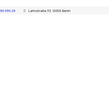
680 580 28
Lahnstraße 33, 12055 Berlin